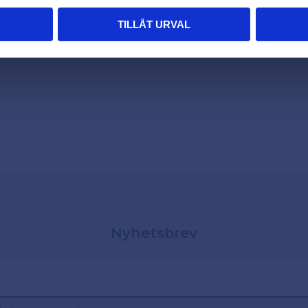
TILLÅT URVAL
Nyhetsbrev