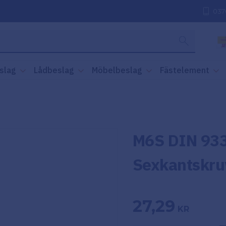
037
slag
Lådbeslag
Möbelbeslag
Fästelement
M6S DIN 933
Sexkantskru
27,29
KR