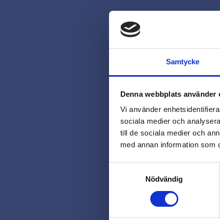
Samtycke
Denna webbplats använder 
Vi använder enhetsidentifierar
sociala medier och analysera 
till de sociala medier och a
med annan information som du 
Samtyckesval
Nödvändig