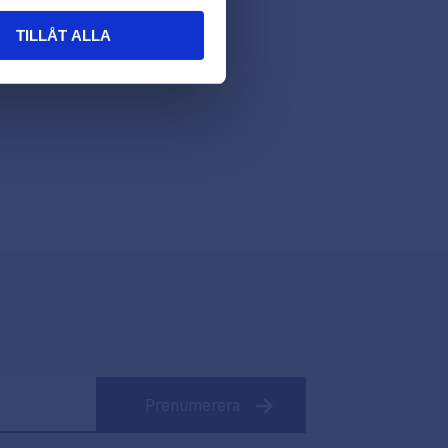
TILLÅT ALLA
Prenumerera