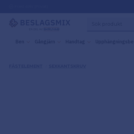
Frakt 49kr (Privat)
Ben
Gångjärn
Handtag
Upphängningsbe
FÄSTELEMENT
SEXKANTSKRUV