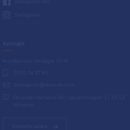
Beslagsmix AB
Beslagsmix
Kontakt
Kundservice: Vardagar 07-16
0370-34 37 80
beslagsmix@skruvab.com
Skruvab i Värnamo AB | Speditörvägen 2 | 331 53
Värnamo
Kontakta säljare