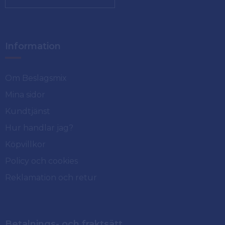
Information
Om Beslagsmix
Mina sidor
Kundtjänst
Hur handlar jag?
Köpvillkor
Policy och cookies
Reklamation och retur
Betalnings- och fraktsätt