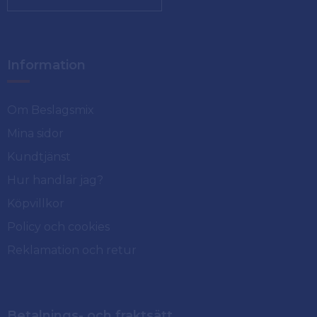
Information
Om Beslagsmix
Mina sidor
Kundtjänst
Hur handlar jag?
Köpvillkor
Policy och cookies
Reklamation och retur
Betalnings- och fraktsätt