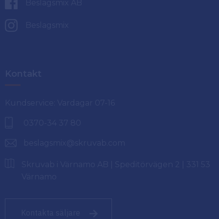
Beslagsmix AB
Beslagsmix
Kontakt
Kundservice: Vardagar 07-16
0370-34 37 80
beslagsmix@skruvab.com
Skruvab i Värnamo AB | Speditörvägen 2 | 331 53
Värnamo
Kontakta säljare