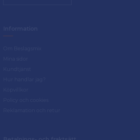
Information
Om Beslagsmix
Mina sidor
Kundtjänst
Hur handlar jag?
Köpvillkor
Policy och cookies
Reklamation och retur
Betalnings- och fraktsätt