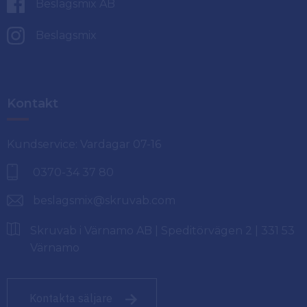
Beslagsmix AB
Beslagsmix
Kontakt
Kundservice: Vardagar 07-16
0370-34 37 80
beslagsmix@skruvab.com
Skruvab i Värnamo AB | Speditörvägen 2 | 331 53
Värnamo
Kontakta säljare