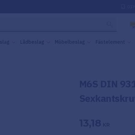
037
slag
Lådbeslag
Möbelbeslag
Fästelement
M6S DIN 931
Sexkantskru
13,18
KR