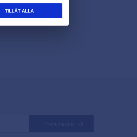
TILLÅT ALLA
Prenumerera