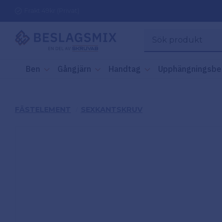
Frakt 49kr (Privat)
Ben
Gångjärn
Handtag
Upphängningsbe
FÄSTELEMENT
SEXKANTSKRUV