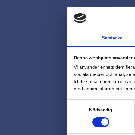
Samtycke
Denna webbplats använder 
Vi använder enhetsidentifierar
sociala medier och analysera 
till de sociala medier och a
med annan information som du 
Samtyckesval
Nödvändig