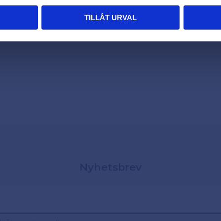
TILLÅT URVAL
Nyhetsbrev