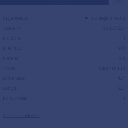
Lägg 
Lagerstatus
2-6 dagars lev.tid
Artikelnr
931827520
Multiple
1
DIN / ISO
931
Material
8.8
Ytbeh.
Obehandlad
Dimension
M27
Längd
520
Förp. Antal
1
Ge ett omdöme!