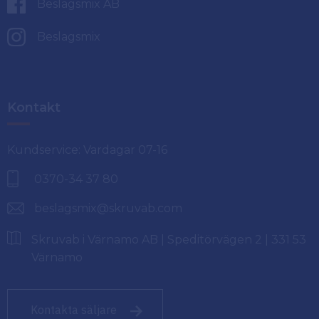
Beslagsmix AB
Beslagsmix
Kontakt
Kundservice: Vardagar 07-16
0370-34 37 80
beslagsmix@skruvab.com
Skruvab i Värnamo AB | Speditörvägen 2 | 331 53
Värnamo
Kontakta säljare