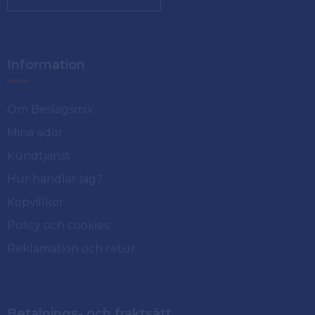
Information
Om Beslagsmix
Mina sidor
Kundtjänst
Hur handlar jag?
Köpvillkor
Policy och cookies
Reklamation och retur
Betalnings- och fraktsätt