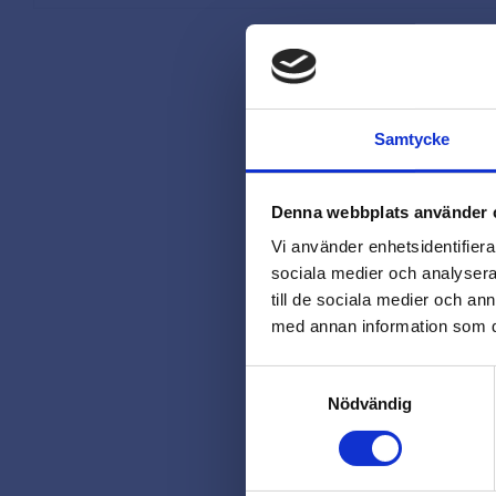
Samtycke
Denna webbplats använder 
Vi använder enhetsidentifierar
sociala medier och analysera 
till de sociala medier och a
med annan information som du 
Samtyckesval
Nödvändig