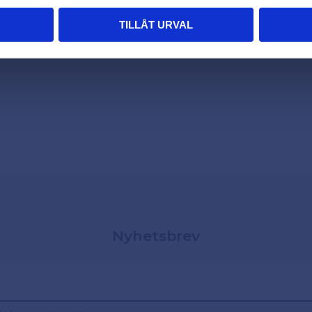
TILLÅT URVAL
Nyhetsbrev