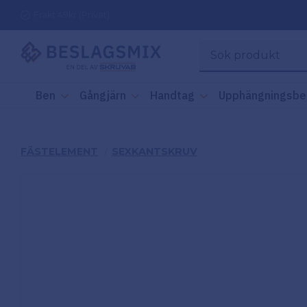
Frakt 49kr (Privat)
Ben
Gångjärn
Handtag
Upphängningsbe
FÄSTELEMENT
SEXKANTSKRUV