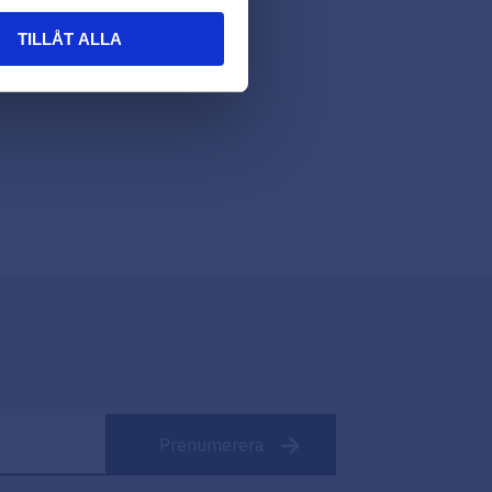
TILLÅT ALLA
Prenumerera