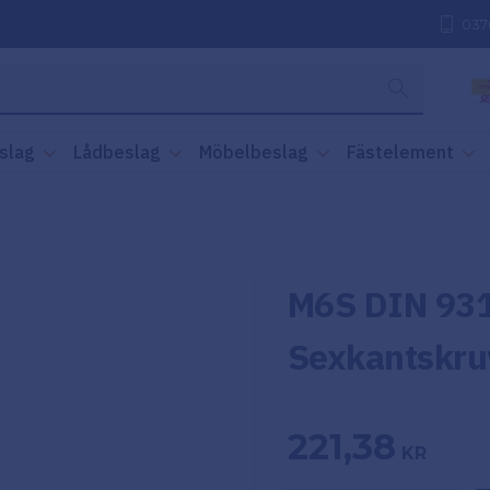
037
slag
Lådbeslag
Möbelbeslag
Fästelement
M6S DIN 931
Sexkantskru
221,38
KR