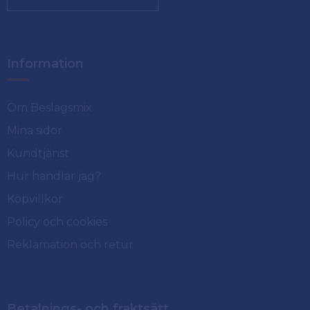
Information
Om Beslagsmix
Mina sidor
Kundtjänst
Hur handlar jag?
Köpvillkor
Policy och cookies
Reklamation och retur
Betalnings- och fraktsätt