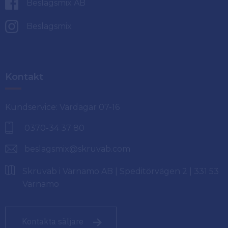
Beslagsmix AB
Beslagsmix
Kontakt
Kundservice: Vardagar 07-16
0370-34 37 80
beslagsmix@skruvab.com
Skruvab i Värnamo AB | Speditörvägen 2 | 331 53
Värnamo
Kontakta säljare