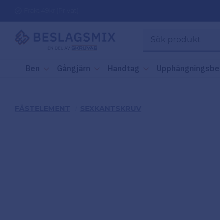
Frakt 49kr (Privat)
Ben
Gångjärn
Handtag
Upphängningsbe
FÄSTELEMENT
SEXKANTSKRUV