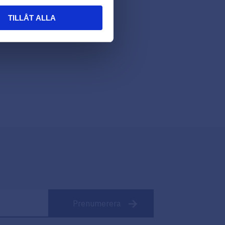
TILLÅT ALLA
Prenumerera