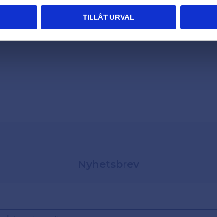
TILLÅT URVAL
Nyhetsbrev