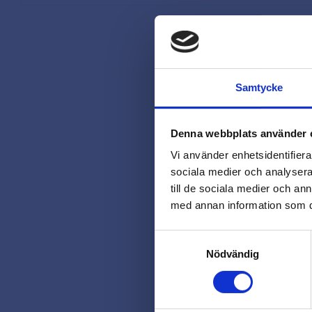
Samtycke
Denna webbplats använder 
Vi använder enhetsidentifierar
sociala medier och analysera 
till de sociala medier och a
med annan information som du 
Samtyckesval
Nödvändig