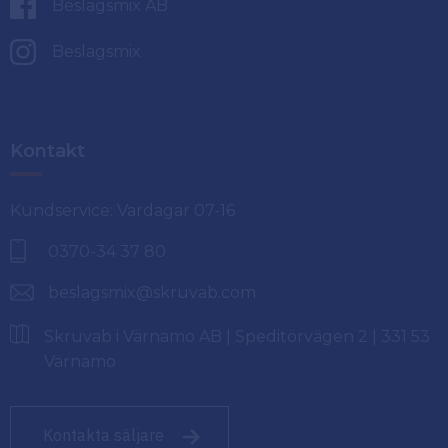
Beslagsmix AB
Beslagsmix
Kontakt
Kundservice: Vardagar 07-16
0370-34 37 80
beslagsmix@skruvab.com
Skruvab i Värnamo AB | Speditörvägen 2 | 331 53
Värnamo
Kontakta säljare