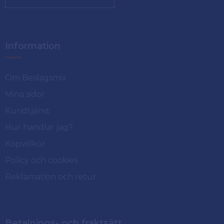
Information
Om Beslagsmix
Mina sidor
Kundtjänst
Hur handlar jag?
Köpvillkor
Policy och cookies
Reklamation och retur
Betalnings- och fraktsätt