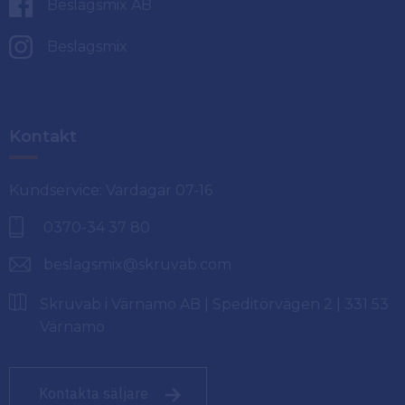
Beslagsmix AB
Beslagsmix
Kontakt
Kundservice: Vardagar 07-16
0370-34 37 80
beslagsmix@skruvab.com
Skruvab i Värnamo AB | Speditörvägen 2 | 331 53
Värnamo
Kontakta säljare