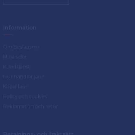
Information
Om Beslagsmix
Mina sidor
Kundtjänst
Hur handlar jag?
Köpvillkor
Policy och cookies
Reklamation och retur
Betalnings- och fraktsätt