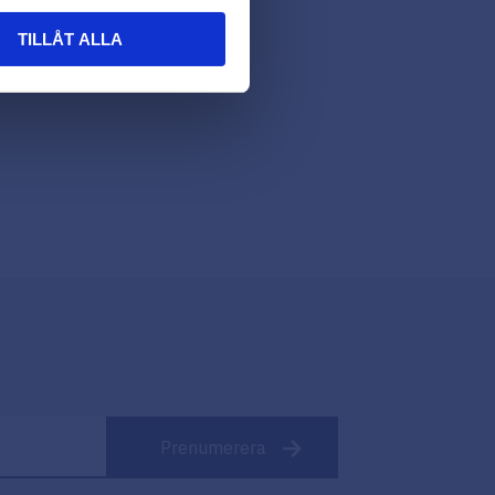
TILLÅT ALLA
Prenumerera