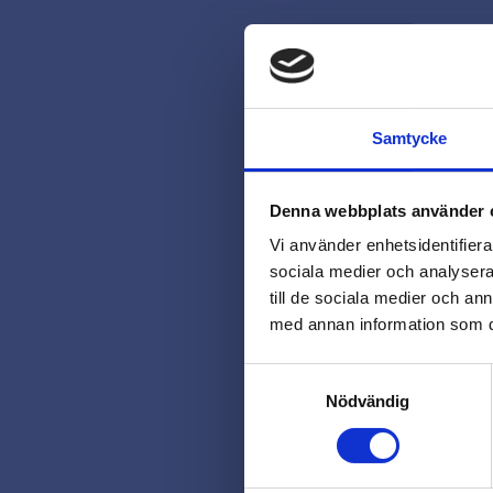
Samtycke
Denna webbplats använder 
Vi använder enhetsidentifierar
sociala medier och analysera 
till de sociala medier och a
med annan information som du 
Samtyckesval
Nödvändig