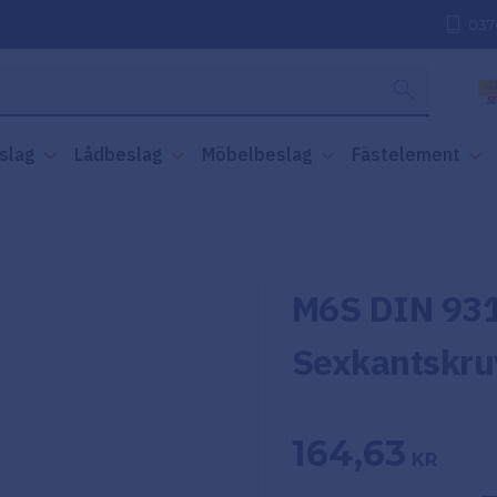
037
slag
Lådbeslag
Möbelbeslag
Fästelement
M6S DIN 931
Sexkantskru
164,63
KR