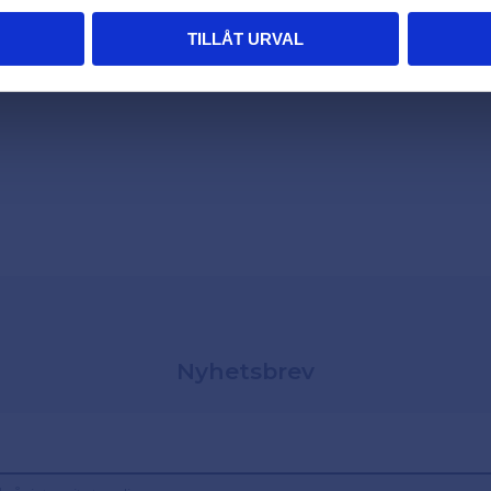
TILLÅT URVAL
Nyhetsbrev