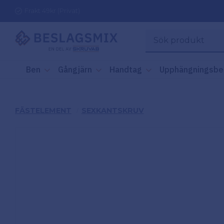
Frakt 49kr (Privat)
Ben
Gångjärn
Handtag
Upphängningsbe
FÄSTELEMENT
SEXKANTSKRUV