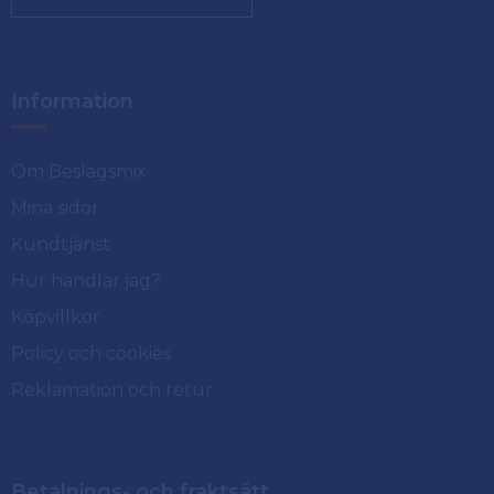
Information
Om Beslagsmix
Mina sidor
Kundtjänst
Hur handlar jag?
Köpvillkor
Policy och cookies
Reklamation och retur
Betalnings- och fraktsätt