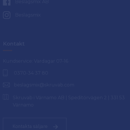
Beslagsmix AB
Beslagsmix
Kontakt
Kundservice: Vardagar 07-16
0370-34 37 80
beslagsmix@skruvab.com
Skruvab i Värnamo AB | Speditörvägen 2 | 331 53
Värnamo
Kontakta säljare