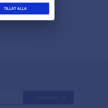
TILLÅT ALLA
Prenumerera