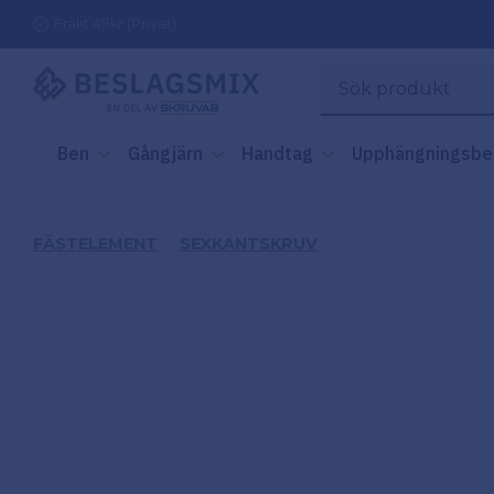
Frakt 49kr (Privat)
Ben
Gångjärn
Handtag
Upphängningsbe
FÄSTELEMENT
SEXKANTSKRUV