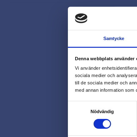
Samtycke
Denna webbplats använder 
Vi använder enhetsidentifierar
sociala medier och analysera 
till de sociala medier och a
med annan information som du 
Samtyckesval
Nödvändig