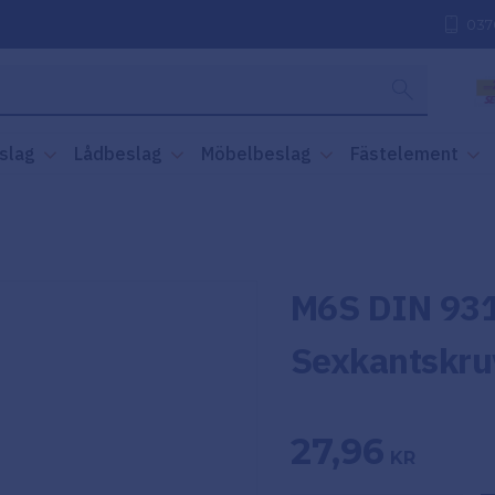
037
slag
Lådbeslag
Möbelbeslag
Fästelement
M6S DIN 931
Sexkantskru
27,96
KR