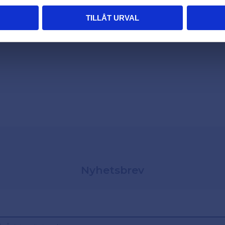
TILLÅT URVAL
Nyhetsbrev