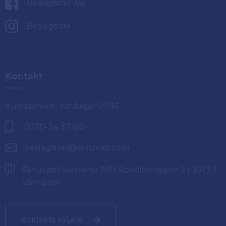
Beslagsmix AB
Beslagsmix
Kontakt
Kundservice: Vardagar 07-16
0370-34 37 80
beslagsmix@skruvab.com
Skruvab i Värnamo AB | Speditörvägen 2 | 331 53
Värnamo
Kontakta säljare