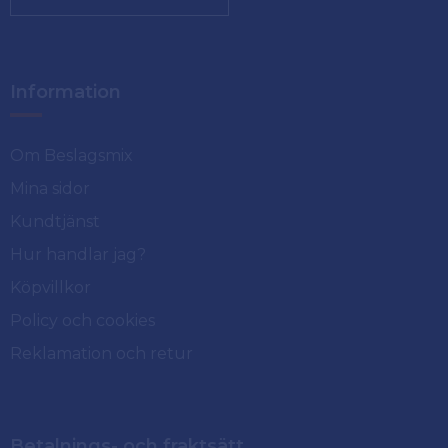
Information
Om Beslagsmix
Mina sidor
Kundtjänst
Hur handlar jag?
Köpvillkor
Policy och cookies
Reklamation och retur
Betalnings- och fraktsätt