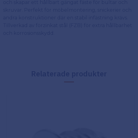
och skapar ett hållbart gängat fäste för bultar och
skruvar. Perfekt för möbelmontering, snickerier och
andra konstruktioner där en stabil infästning krävs.
Tillverkad av förzinkat stål (FZB) för extra hållbarhet
och korrosionsskydd.
Relaterade produkter