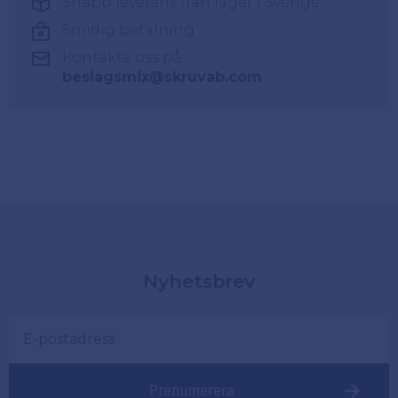
Snabb leverans från lager i Sverige
Smidig betalning
Kontakta oss på
beslagsmix@skruvab.com
Nyhetsbrev
Prenumerera