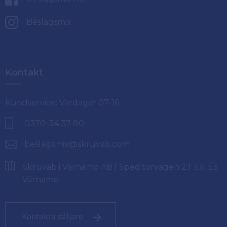
Beslagsmix
Kontakt
Kundservice: Vardagar 07-16
0370-34 37 80
beslagsmix@skruvab.com
Skruvab i Värnamo AB | Speditörvägen 2 | 331 53
Värnamo
Kontakta säljare