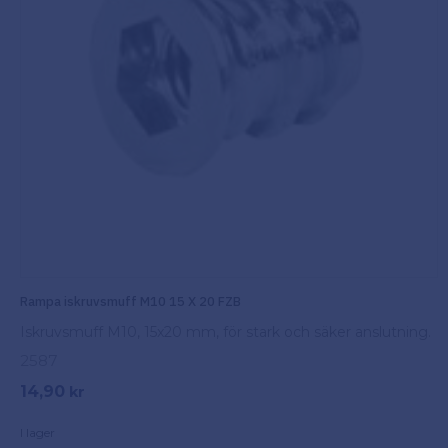
Rampa iskruvsmuff M10 15 X 20 FZB
Iskruvsmuff M10, 15x20 mm, för stark och säker anslutning.
2587
14,90
kr
I lager