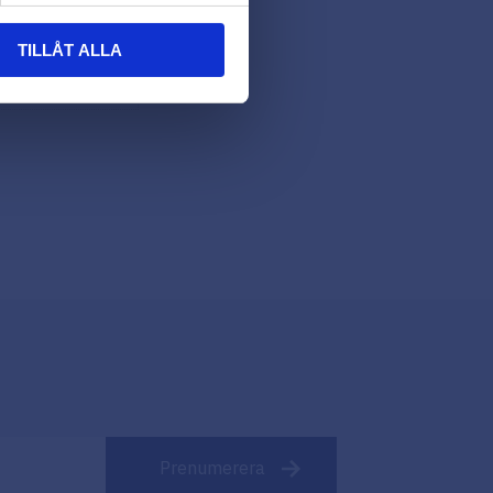
TILLÅT ALLA
Prenumerera