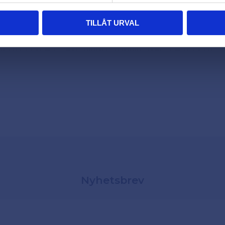
TILLÅT URVAL
Nyhetsbrev