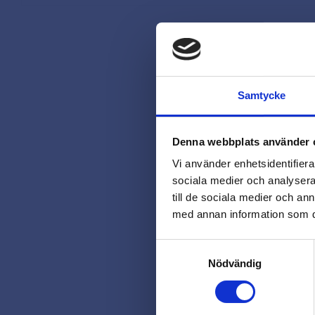
Samtycke
Denna webbplats använder 
Vi använder enhetsidentifierar
sociala medier och analysera 
till de sociala medier och a
med annan information som du 
Samtyckesval
Nödvändig