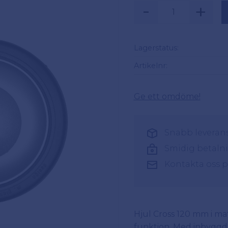
-
+
Lagerstatus
Artikelnr
Ge ett omdöme!
Snabb leverans 
Smidig betaln
Kontakta oss 
Hjul Cross 120 mm i mat
funktion. Med inbyggd 