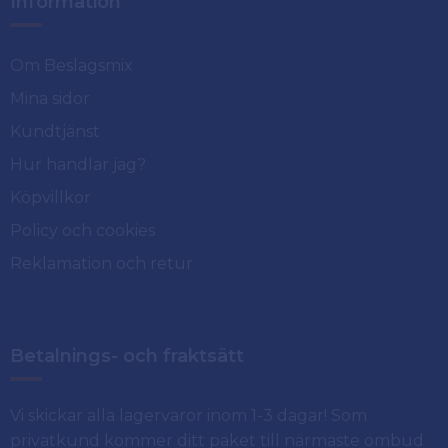
Information
Om Beslagsmix
Mina sidor
Kundtjänst
Hur handlar jag?
Köpvillkor
Policy och cookies
Reklamation och retur
Betalnings- och fraktsätt
Vi skickar alla lagervaror inom 1-3 dagar! Som
privatkund kommer ditt paket till närmaste ombud