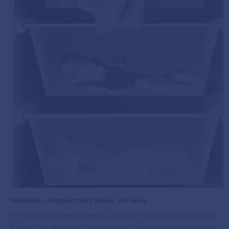
Meshback - Komplett med skenor och skruv
Vit meshback med skenor och skruv för enkel montering.
Perfekt för smart och organiserad förvaring i garderob eller