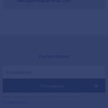
beslagsmix@skruvab.com
Nyhetsbrev
Prenumerera
Dina personuppgifter behandlas i enlighet med vår
.
integritetspolicy