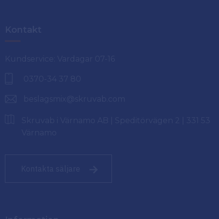
Kontakt
Kundservice: Vardagar 07-16
0370-34 37 80
beslagsmix@skruvab.com
Skruvab i Värnamo AB | Speditörvägen 2 | 331 53
Värnamo
Kontakta säljare