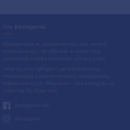
Om Beslagsmix
Beslagsmix.se är specialinriktade mot nordisk
snickeriindustri. Vår affärsidé är enkel: Hög
servicenivå, snabba leveranser och bra priser.
Letar du efter gångjärn, sängskåpsbeslag,
möbelbeslag, expansionsbeslag, specialbeslag,
skåpsinredningar, lådsystem – vilka beslag du än
söker har du hittat rätt!
Beslagsmix AB
Beslagsmix