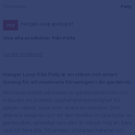
Tillverkare
Pelly
hanger-loop-pelly.pdf
Visa alla produkter från Pelly
Ge ett omdöme!
Hanger Loop från Pelly är en stilren och smart
lösning för att maximera förvaringen i din garderob.
Monteras enkelt på insidan av garderobsdörren och
erbjuder en praktisk upphängningsmöjlighet för
galgar, väskor, sjalar eller andra accessoarer. Den
diskreta designen gör att den smälter in i alla typer av
garderober, samtidigt som den är robust nog att bära
upp till flera kilo. Tillverkad i slitstarka material och