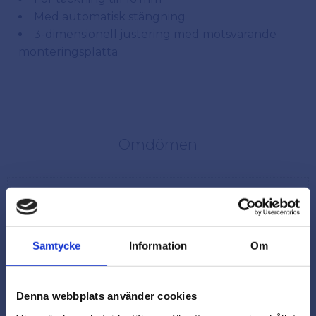
Med automatisk stängning
3-dimensionell justering med motsvarande
monteringsplatta
Omdömen
Du
Samtycke
Information
Om
Denna webbplats använder cookies