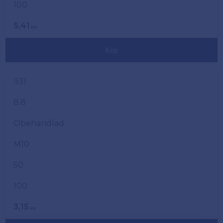
100
5,41
KR
Köp
931
8.8
Obehandlad
M10
50
100
3,15
KR