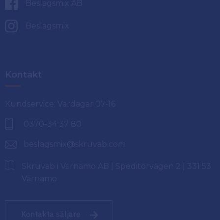
Beslagsmix AB
Beslagsmix
Kontakt
Kundservice: Vardagar 07-16
0370-34 37 80
beslagsmix@skruvab.com
Skruvab i Värnamo AB | Speditörvägen 2 | 331 53
Värnamo
Kontakta säljare