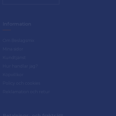
Information
Om Beslagsmix
Mina sidor
Kundtjänst
Hur handlar jag?
Köpvillkor
Policy och cookies
Reklamation och retur
Betalnings- och fraktsätt